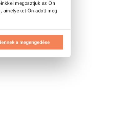
einkkel megosztjuk az Ön
l, amelyeket Ön adott meg
dennek a megengedése