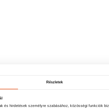
Részletek
ál
mak és hirdetések személyre szabásához, közösségi funkciók biz