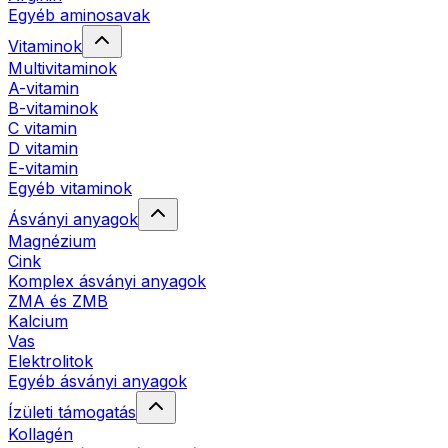
Egyéb aminosavak
Vitaminok
Multivitaminok
A-vitamin
B-vitaminok
C vitamin
D vitamin
E-vitamin
Egyéb vitaminok
Ásványi anyagok
Magnézium
Cink
Komplex ásványi anyagok
ZMA és ZMB
Kalcium
Vas
Elektrolitok
Egyéb ásványi anyagok
Ízületi támogatás
Kollagén