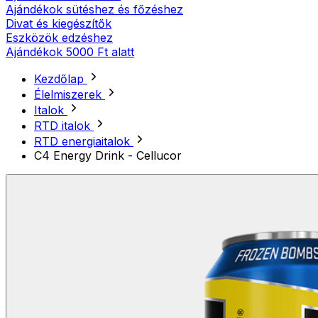
Ajándékok sütéshez és főzéshez
Divat és kiegészítők
Eszközök edzéshez
Ajándékok 5000 Ft alatt
Kezdőlap
Élelmiszerek
Italok
RTD italok
RTD energiaitalok
C4 Energy Drink - Cellucor