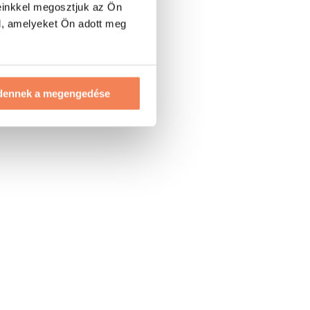
einkkel megosztjuk az Ön
l, amelyeket Ön adott meg
dennek a megengedése