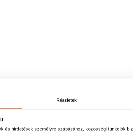
Részletek
ál
mak és hirdetések személyre szabásához, közösségi funkciók biz