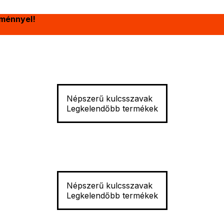
ménnyel!
Népszerű kulcsszavak
Legkelendőbb termékek
Népszerű kulcsszavak
Legkelendőbb termékek