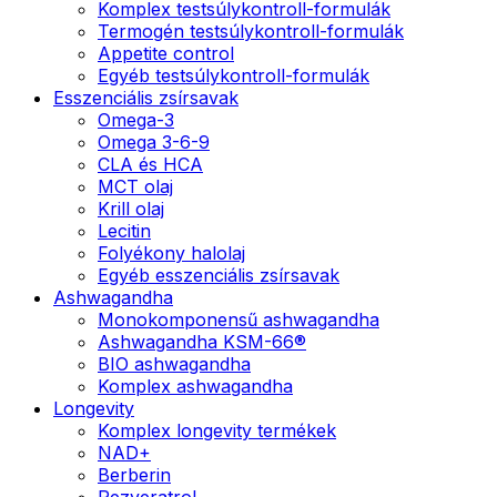
Komplex testsúlykontroll-formulák
Termogén testsúlykontroll-formulák
Appetite control
Egyéb testsúlykontroll-formulák
Esszenciális zsírsavak
Omega-3
Omega 3-6-9
CLA és HCA
MCT olaj
Krill olaj
Lecitin
Folyékony halolaj
Egyéb esszenciális zsírsavak
Ashwagandha
Monokomponensű ashwagandha
Ashwagandha KSM-66®
BIO ashwagandha
Komplex ashwagandha
Longevity
Komplex longevity termékek
NAD+
Berberin
Rezveratrol