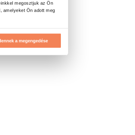
einkkel megosztjuk az Ön
l, amelyeket Ön adott meg
dennek a megengedése