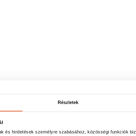
Részletek
ál
mak és hirdetések személyre szabásához, közösségi funkciók biz