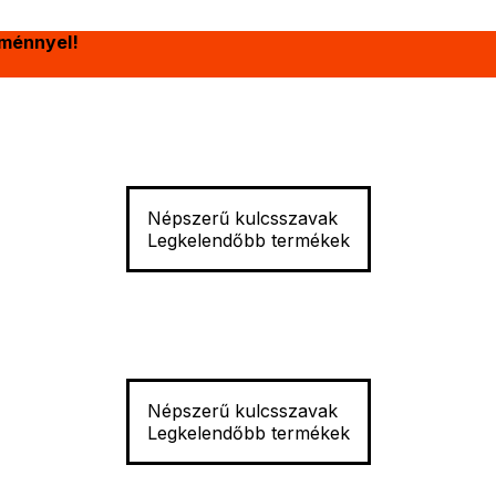
ménnyel!
Népszerű kulcsszavak
Legkelendőbb termékek
Népszerű kulcsszavak
Legkelendőbb termékek