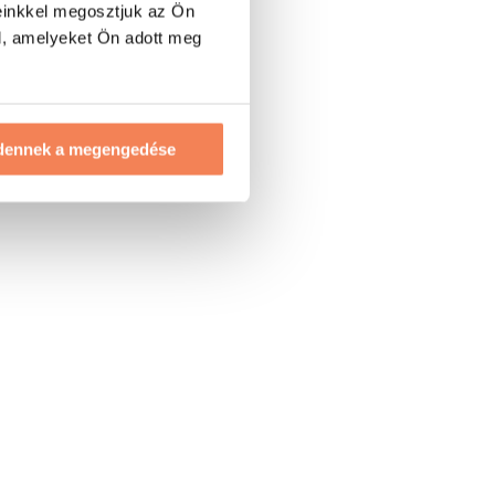
einkkel megosztjuk az Ön
l, amelyeket Ön adott meg
dennek a megengedése