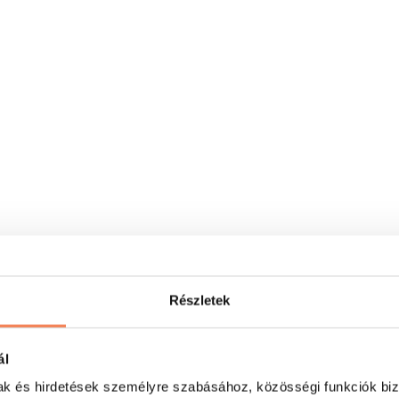
Részletek
ál
mak és hirdetések személyre szabásához, közösségi funkciók biz