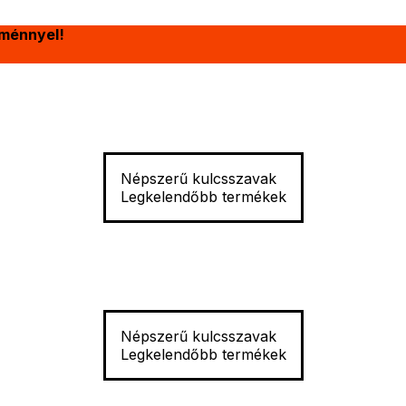
ménnyel!
Népszerű kulcsszavak
Legkelendőbb termékek
Népszerű kulcsszavak
Legkelendőbb termékek