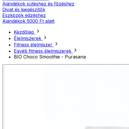
Ajándékok sütéshez és főzéshez
Divat és kiegészítők
Eszközök edzéshez
Ajándékok 5000 Ft alatt
Kezdőlap
Élelmiszerek
Fitness élelmiszer
Egyéb fitness élelmiszerek
BIO Choco Smoothie - Purasana