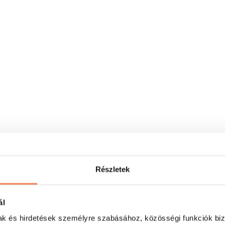
Részletek
ál
mak és hirdetések személyre szabásához, közösségi funkciók biz