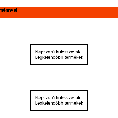
ménnyel!
Népszerű kulcsszavak
Legkelendőbb termékek
Népszerű kulcsszavak
Legkelendőbb termékek