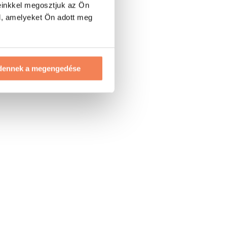
einkkel megosztjuk az Ön
l, amelyeket Ön adott meg
dennek a megengedése