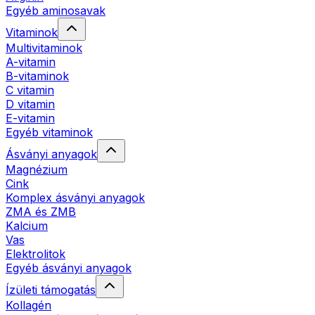
Egyéb aminosavak
Vitaminok
Multivitaminok
A-vitamin
B-vitaminok
C vitamin
D vitamin
E-vitamin
Egyéb vitaminok
Ásványi anyagok
Magnézium
Cink
Komplex ásványi anyagok
ZMA és ZMB
Kalcium
Vas
Elektrolitok
Egyéb ásványi anyagok
Ízületi támogatás
Kollagén