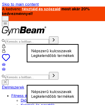
Skip to main content
A kedvenc
tésztáid és szószaid
most akár 20%
kedvezménnyel!
Népszerű kulcsszavak
Legkelendőbb termékek
Élelmiszerek
Népszerű kulcsszavak
Fitness élelmiszer
Legkelendőbb termékek
Diófélék
Krémek és paszták