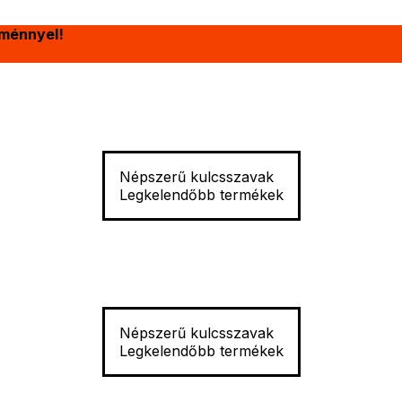
ménnyel!
Népszerű kulcsszavak
Legkelendőbb termékek
Népszerű kulcsszavak
Legkelendőbb termékek