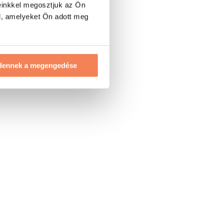
einkkel megosztjuk az Ön
l, amelyeket Ön adott meg
dennek a megengedése