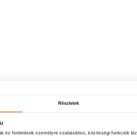
Részletek
ál
mak és hirdetések személyre szabásához, közösségi funkciók biz