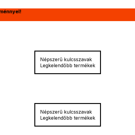
ménnyel!
Népszerű kulcsszavak
Legkelendőbb termékek
Népszerű kulcsszavak
Legkelendőbb termékek