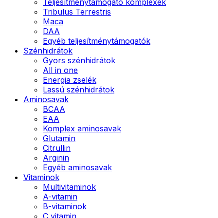
Teljesítménytámogató komplexek
Tribulus Terrestris
Maca
DAA
Egyéb teljesítménytámogatók
Szénhidrátok
Gyors szénhidrátok
All in one
Energia zselék
Lassú szénhidrátok
Aminosavak
BCAA
EAA
Komplex aminosavak
Glutamin
Citrullin
Arginin
Egyéb aminosavak
Vitaminok
Multivitaminok
A-vitamin
B-vitaminok
C vitamin