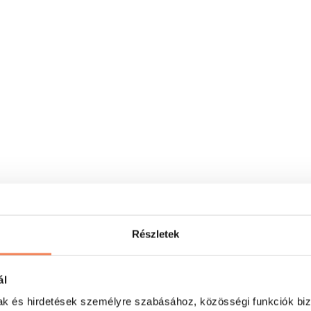
Részletek
ál
mak és hirdetések személyre szabásához, közösségi funkciók biz