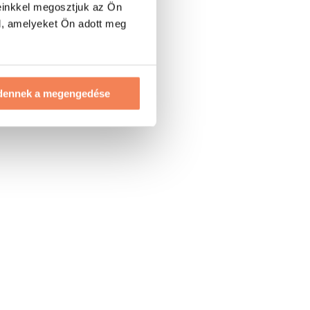
einkkel megosztjuk az Ön
l, amelyeket Ön adott meg
dennek a megengedése