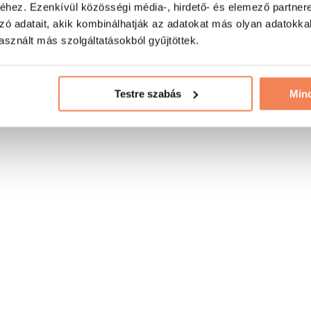
hez. Ezenkívül közösségi média-, hirdető- és elemező partner
zó adatait, akik kombinálhatják az adatokat más olyan adatokka
sznált más szolgáltatásokból gyűjtöttek.
Testre szabás
Min