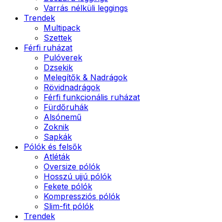
Varrás nélküli leggings
Trendek
Multipack
Szettek
Férfi ruházat
Pulóverek
Dzsekik
Melegítők & Nadrágok
Rövidnadrágok
Férfi funkcionális ruházat
Fürdőruhák
Alsónemű
Zoknik
Sapkák
Pólók és felsők
Atléták
Oversize pólók
Hosszú ujjú pólók
Fekete pólók
Kompressziós pólók
Slim-fit pólók
Trendek