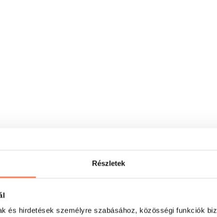
Részletek
ál
mak és hirdetések személyre szabásához, közösségi funkciók biz