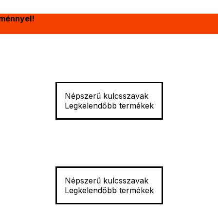
ménnyel!
Népszerű kulcsszavak
Legkelendőbb termékek
Népszerű kulcsszavak
Legkelendőbb termékek