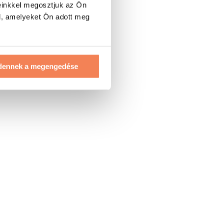
einkkel megosztjuk az Ön
l, amelyeket Ön adott meg
dennek a megengedése