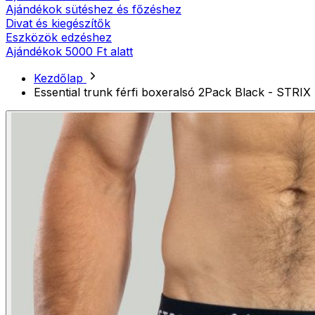
Ajándékok sütéshez és főzéshez
Divat és kiegészítők
Eszközök edzéshez
Ajándékok 5000 Ft alatt
Kezdőlap
Essential trunk férfi boxeralsó 2Pack Black - STRIX