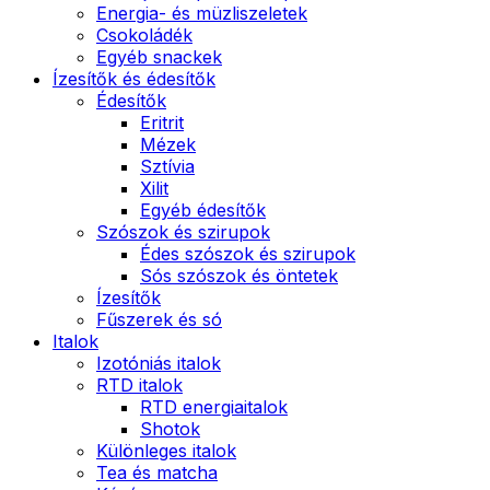
Energia- és müzliszeletek
Csokoládék
Egyéb snackek
Ízesítők és édesítők
Édesítők
Eritrit
Mézek
Sztívia
Xilit
Egyéb édesítők
Szószok és szirupok
Édes szószok és szirupok
Sós szószok és öntetek
Ízesítők
Fűszerek és só
Italok
Izotóniás italok
RTD italok
RTD energiaitalok
Shotok
Különleges italok
Tea és matcha