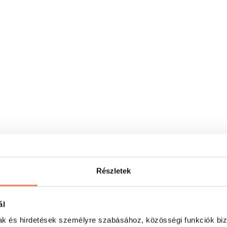
Részletek
ál
mak és hirdetések személyre szabásához, közösségi funkciók biz