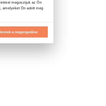
einkkel megosztjuk az Ön
l, amelyeket Ön adott meg
dennek a megengedése