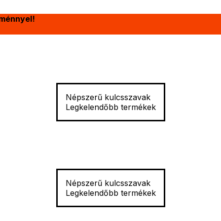
ménnyel!
Népszerű kulcsszavak
Legkelendőbb termékek
Népszerű kulcsszavak
Legkelendőbb termékek