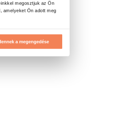
einkkel megosztjuk az Ön
l, amelyeket Ön adott meg
dennek a megengedése