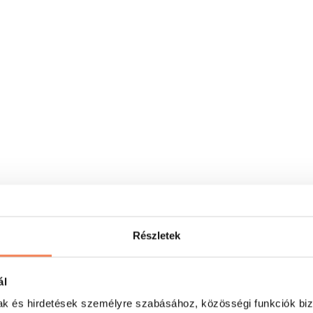
Részletek
ál
mak és hirdetések személyre szabásához, közösségi funkciók biz