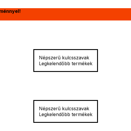
ménnyel!
Népszerű kulcsszavak
Legkelendőbb termékek
Népszerű kulcsszavak
Legkelendőbb termékek